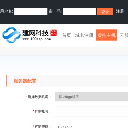
用户名:
密 码:
注册
首页
域名注册
虚拟主机
云
服务器配置
*
选择数据机房：
*
FTP帐号：
*
FTP密码：