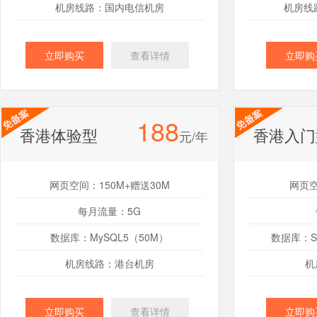
机房线路：国内电信机房
机房线
立即购买
查看详情
立即购
188
香港体验型
香港入门
元/年
网页空间：150M+赠送30M
网页空
每月流量：5G
数据库：MySQL5（50M）
数据库：SQ
机房线路：港台机房
机
立即购买
查看详情
立即购