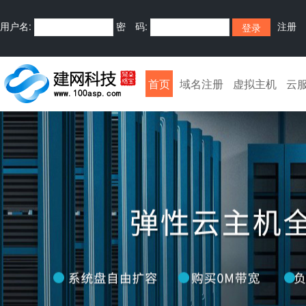
用户名:
密 码:
注册
首页
域名注册
虚拟主机
云