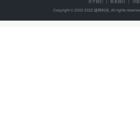
关于我们
|
联系我们
|
付款
Copyright © 2002-2022 建网科技, All rights reser